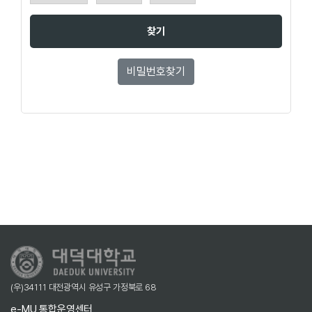
찾기
비밀번호찾기
(우)34111 대전광역시 유성구 가정북로 68
e-MU 통합운영센터